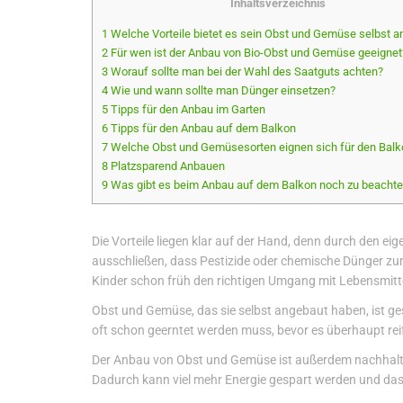
Inhaltsverzeichnis
1 Welche Vorteile bietet es sein Obst und Gemüse selbst 
2 Für wen ist der Anbau von Bio-Obst und Gemüse geeignet
3 Worauf sollte man bei der Wahl des Saatguts achten?
4 Wie und wann sollte man Dünger einsetzen?
5 Tipps für den Anbau im Garten
6 Tipps für den Anbau auf dem Balkon
7 Welche Obst und Gemüsesorten eignen sich für den Balk
8 Platzsparend Anbauen
9 Was gibt es beim Anbau auf dem Balkon noch zu beacht
Die Vorteile liegen klar auf der Hand, denn durch den 
ausschließen, dass Pestizide oder chemische Dünger zum
Kinder schon früh den richtigen Umgang mit Lebensmitt
Obst und Gemüse, das sie selbst angebaut haben, ist g
oft schon geerntet werden muss, bevor es überhaupt rei
Der Anbau von Obst und Gemüse ist außerdem nachhaltig
Dadurch kann viel mehr Energie gespart werden und das 