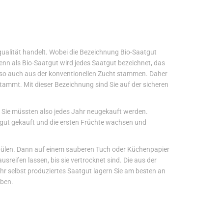
qualität handelt. Wobei die Bezeichnung Bio-Saatgut
. Denn als Bio-Saatgut wird jedes Saatgut bezeichnet, das
lso auch aus der konventionellen Zucht stammen. Daher
stammt. Mit dieser Bezeichnung sind Sie auf der sicheren
. Sie müssten also jedes Jahr neugekauft werden.
tgut gekauft und die ersten Früchte wachsen und
pülen. Dann auf einem sauberen Tuch oder Küchenpapier
sreifen lassen, bis sie vertrocknet sind. Die aus der
r selbst produziertes Saatgut lagern Sie am besten an
iben.