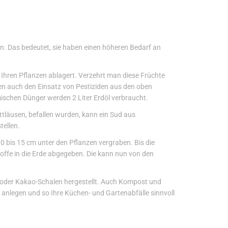
n. Das bedeutet, sie haben einen höheren Bedarf an
n Ihren Pflanzen ablagert. Verzehrt man diese Früchte
ten auch den Einsatz von Pestiziden aus den oben
mischen Dünger werden 2 Liter Erdöl verbraucht.
tläusen, befallen wurden, kann ein Sud aus
tellen.
0 bis 15 cm unter den Pflanzen vergraben. Bis die
toffe in die Erde abgegeben. Die kann nun von den
en oder Kakao-Schalen hergestellt. Auch Kompost und
anlegen und so Ihre Küchen- und Gartenabfälle sinnvoll