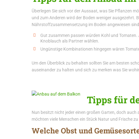
Überlegen Sie sich vor der Aussaat, was Sie Pflanzen mö
und zum Anderen wird der Boden weniger ausgezehrt. Be
Nährstoffzusammensetzung im Boden angewiesen sind. 
Gut zusammen passen würden Kohl und Tomaten. Au
Knoblauch als Partner wählen.
Ungünstige Kombinationen hingegen wären Tomaten u
Um den Überblick zu behalten sollten Sie am besten scho
auseinander zu halten und sich zu merken was Sie wohi
Tipps für 
Nun besitzt nicht jeder einen großen Garten, doch auch
möchten viele Menschen ein Stück Natur und Frische zu
Welche Obst und Gemüsesorten