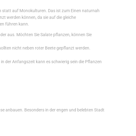
en statt auf Monokulturen. Das ist zum Einen naturnah
t werden können, da sie auf die gleiche
en führen kann.
r aus. Möchten Sie Salate pflanzen, können Sie
llten nicht neben roter Beete gepflanzt werden.
in der Anfangszeit kann es schwierig sein die Pflanzen
üse anbauen. Besonders in der engen und belebten Stadt