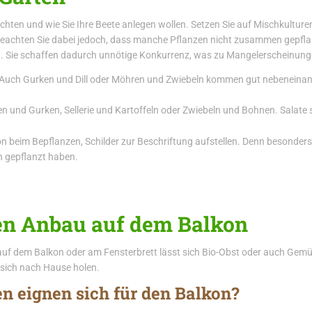
chten und wie Sie Ihre Beete anlegen wollen. Setzen Sie auf Mischkultur
achten Sie dabei jedoch, dass manche Pflanzen nicht zusammen gepflanz
Sie schaffen dadurch unnötige Konkurrenz, was zu Mangelerscheinung
ch Gurken und Dill oder Möhren und Zwiebeln kommen gut nebeneinande
nd Gurken, Sellerie und Kartoffeln oder Zwiebeln und Bohnen. Salate so
n beim Bepflanzen, Schilder zur Beschriftung aufstellen. Denn besonders 
n gepflanzt haben.
den Anbau auf dem Balkon
 auf dem Balkon oder am Fensterbrett lässt sich Bio-Obst oder auch Gem
 sich nach Hause holen.
 eignen sich für den Balkon?