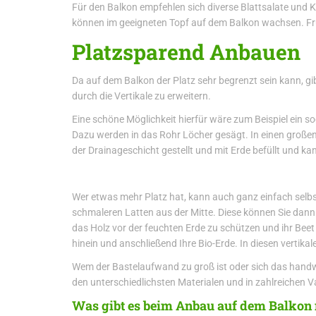
Für den Balkon empfehlen sich diverse Blattsalate und
können im geeigneten Topf auf dem Balkon wachsen. Frü
Platzsparend Anbauen
Da auf dem Balkon der Platz sehr begrenzt sein kann, gib
durch die Vertikale zu erweitern.
Eine schöne Möglichkeit hierfür wäre zum Beispiel ein 
Dazu werden in das Rohr Löcher gesägt. In einen großen T
der Drainageschicht gestellt und mit Erde befüllt und k
Wer etwas mehr Platz hat, kann auch ganz einfach selbst
schmaleren Latten aus der Mitte. Diese können Sie dann
das Holz vor der feuchten Erde zu schützen und ihr Beet 
hinein und anschließend Ihre Bio-Erde. In diesen vertik
Wem der Bastelaufwand zu groß ist oder sich das handwe
den unterschiedlichsten Materialen und in zahlreichen V
Was gibt es beim Anbau auf dem Balkon 