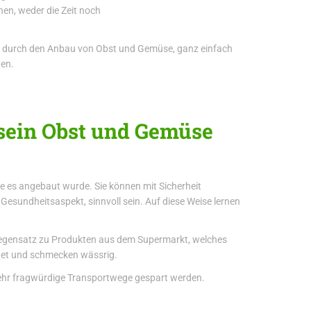
en, weder die Zeit noch
ie durch den Anbau von Obst und Gemüse, ganz einfach
ten.
 sein Obst und Gemüse
e es angebaut wurde. Sie können mit Sicherheit
esundheitsaspekt, sinnvoll sein. Auf diese Weise lernen
 Gegensatz zu Produkten aus dem Supermarkt, welches
ldet und schmecken wässrig.
sehr fragwürdige Transportwege gespart werden.