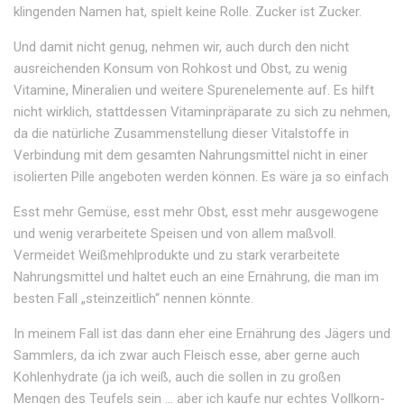
klingenden Namen hat, spielt keine Rolle. Zucker ist Zucker.
Und damit nicht genug, nehmen wir, auch durch den nicht
ausreichenden Konsum von Rohkost und Obst, zu wenig
Vitamine, Mineralien und weitere Spurenelemente auf. Es hilft
nicht wirklich, stattdessen Vitaminpräparate zu sich zu nehmen,
da die natürliche Zusammenstellung dieser Vitalstoffe in
Verbindung mit dem gesamten Nahrungsmittel nicht in einer
isolierten Pille angeboten werden können. Es wäre ja so einfach
Esst mehr Gemüse, esst mehr Obst, esst mehr ausgewogene
und wenig verarbeitete Speisen und von allem maßvoll.
Vermeidet Weißmehlprodukte und zu stark verarbeitete
Nahrungsmittel und haltet euch an eine Ernährung, die man im
besten Fall „steinzeitlich“ nennen könnte.
In meinem Fall ist das dann eher eine Ernährung des Jägers und
Sammlers, da ich zwar auch Fleisch esse, aber gerne auch
Kohlenhydrate (ja ich weiß, auch die sollen in zu großen
Mengen des Teufels sein … aber ich kaufe nur echtes Vollkorn-