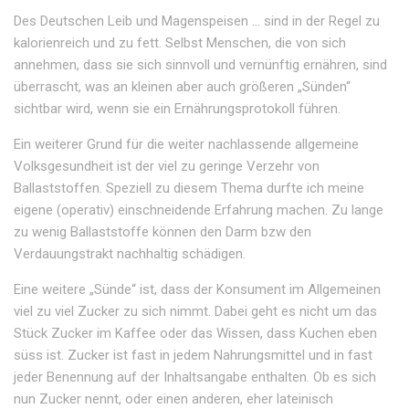
Des Deutschen Leib und Magenspeisen … sind in der Regel zu
kalorienreich und zu fett. Selbst Menschen, die von sich
annehmen, dass sie sich sinnvoll und vernünftig ernähren, sind
überrascht, was an kleinen aber auch größeren „Sünden“
sichtbar wird, wenn sie ein Ernährungsprotokoll führen.
Ein weiterer Grund für die weiter nachlassende allgemeine
Volksgesundheit ist der viel zu geringe Verzehr von
Ballaststoffen. Speziell zu diesem Thema durfte ich meine
eigene (operativ) einschneidende Erfahrung machen. Zu lange
zu wenig Ballaststoffe können den Darm bzw den
Verdauungstrakt nachhaltig schädigen.
Eine weitere „Sünde“ ist, dass der Konsument im Allgemeinen
viel zu viel Zucker zu sich nimmt. Dabei geht es nicht um das
Stück Zucker im Kaffee oder das Wissen, dass Kuchen eben
süss ist. Zucker ist fast in jedem Nahrungsmittel und in fast
jeder Benennung auf der Inhaltsangabe enthalten. Ob es sich
nun Zucker nennt, oder einen anderen, eher lateinisch