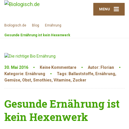
MENU
Biologisch.de
Blog
Ernährung
Gesunde Ernährung ist kein Hexenwerk
30. Mai 2016
Keine Kommentare
Autor: Florian
Kategorie:
Ernährung
Tags:
Ballaststoffe
,
Ernährung
,
Gemüse
,
Obst
,
Smothies
,
Vitamine
,
Zucker
Gesunde Ernährung ist
kein Hexenwerk