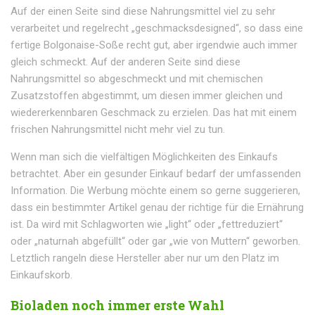
Auf der einen Seite sind diese Nahrungsmittel viel zu sehr
verarbeitet und regelrecht „geschmacksdesigned“, so dass eine
fertige Bolgonaise-Soße recht gut, aber irgendwie auch immer
gleich schmeckt. Auf der anderen Seite sind diese
Nahrungsmittel so abgeschmeckt und mit chemischen
Zusatzstoffen abgestimmt, um diesen immer gleichen und
wiedererkennbaren Geschmack zu erzielen. Das hat mit einem
frischen Nahrungsmittel nicht mehr viel zu tun.
Wenn man sich die vielfältigen Möglichkeiten des Einkaufs
betrachtet. Aber ein gesunder Einkauf bedarf der umfassenden
Information. Die Werbung möchte einem so gerne suggerieren,
dass ein bestimmter Artikel genau der richtige für die Ernährung
ist. Da wird mit Schlagworten wie „light“ oder „fettreduziert“
oder „naturnah abgefüllt“ oder gar „wie von Muttern“ geworben.
Letztlich rangeln diese Hersteller aber nur um den Platz im
Einkaufskorb.
Bioladen noch immer erste Wahl