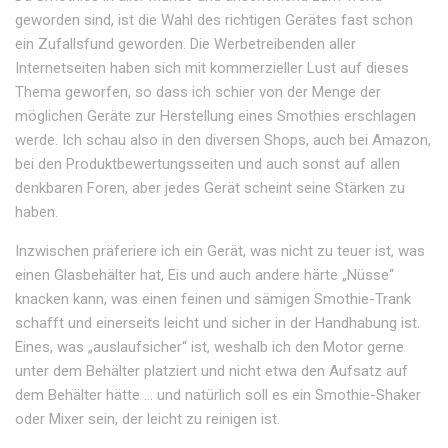
geworden sind, ist die Wahl des richtigen Gerätes fast schon
ein Zufallsfund geworden. Die Werbetreibenden aller
Internetseiten haben sich mit kommerzieller Lust auf dieses
Thema geworfen, so dass ich schier von der Menge der
möglichen Geräte zur Herstellung eines Smothies erschlagen
werde. Ich schau also in den diversen Shops, auch bei Amazon,
bei den Produktbewertungsseiten und auch sonst auf allen
denkbaren Foren, aber jedes Gerät scheint seine Stärken zu
haben.
Inzwischen präferiere ich ein Gerät, was nicht zu teuer ist, was
einen Glasbehälter hat, Eis und auch andere härte „Nüsse“
knacken kann, was einen feinen und sämigen Smothie-Trank
schafft und einerseits leicht und sicher in der Handhabung ist.
Eines, was „auslaufsicher“ ist, weshalb ich den Motor gerne
unter dem Behälter platziert und nicht etwa den Aufsatz auf
dem Behälter hätte … und natürlich soll es ein Smothie-Shaker
oder Mixer sein, der leicht zu reinigen ist.