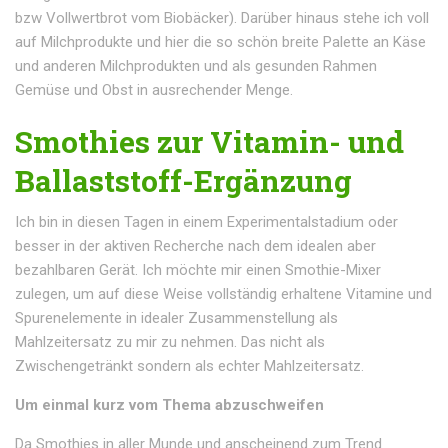
bzw Vollwertbrot vom Biobäcker). Darüber hinaus stehe ich voll
auf Milchprodukte und hier die so schön breite Palette an Käse
und anderen Milchprodukten und als gesunden Rahmen
Gemüse und Obst in ausrechender Menge.
Smothies zur Vitamin- und
Ballaststoff-Ergänzung
Ich bin in diesen Tagen in einem Experimentalstadium oder
besser in der aktiven Recherche nach dem idealen aber
bezahlbaren Gerät. Ich möchte mir einen Smothie-Mixer
zulegen, um auf diese Weise vollständig erhaltene Vitamine und
Spurenelemente in idealer Zusammenstellung als
Mahlzeitersatz zu mir zu nehmen. Das nicht als
Zwischengetränkt sondern als echter Mahlzeitersatz.
Um einmal kurz vom Thema abzuschweifen
Da Smothies in aller Munde und anscheinend zum Trend