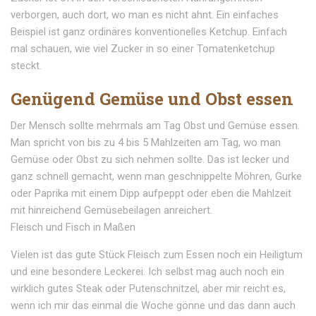
verborgen, auch dort, wo man es nicht ahnt. Ein einfaches
Beispiel ist ganz ordinäres konventionelles Ketchup. Einfach
mal schauen, wie viel Zucker in so einer Tomatenketchup
steckt.
Genügend Gemüse und Obst essen
Der Mensch sollte mehrmals am Tag Obst und Gemüse essen.
Man spricht von bis zu 4 bis 5 Mahlzeiten am Tag, wo man
Gemüse oder Obst zu sich nehmen sollte. Das ist lecker und
ganz schnell gemacht, wenn man geschnippelte Möhren, Gurke
oder Paprika mit einem Dipp aufpeppt oder eben die Mahlzeit
mit hinreichend Gemüsebeilagen anreichert.
Fleisch und Fisch in Maßen
Vielen ist das gute Stück Fleisch zum Essen noch ein Heiligtum
und eine besondere Leckerei. Ich selbst mag auch noch ein
wirklich gutes Steak oder Putenschnitzel, aber mir reicht es,
wenn ich mir das einmal die Woche gönne und das dann auch