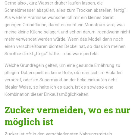
Gerne also „kurz Wasser drüber laufen lassen, die
Schneidmesser abspülen, alles zum Trocken abstellen, fertig“.
Als weitere Prämisse wünsche ich mir ein kleines Gerät
geringen Grundfläche, damit es nicht ein Monstrum wird, was
meine kleine Küche belagert und schon darum irgendwann nicht
mehr verwendet werden würde. Wenn das Modell dann noch
einen verschließbaren dichten Deckel hat, so dass ich meinen
Smothie direkt „to go“ hätte … das wäre perfekt.
Welche Grundregeln gelten, um eine gesunde Ernährung zu
pflegen. Dabei spielt es keine Rolle, ob man sich im Bioladen
versorgt, oder im Supermarkt an der Ecke einkaufen geht.
Idealer Weise, so halte ich es auch, ist es sowieso eine
Kombination dieser Einkaufsmöglichkeiten.
Zucker vermeiden, wo es nur
möglich ist
Zucker ist oft in den verschiedensten Nahrungsmitteln