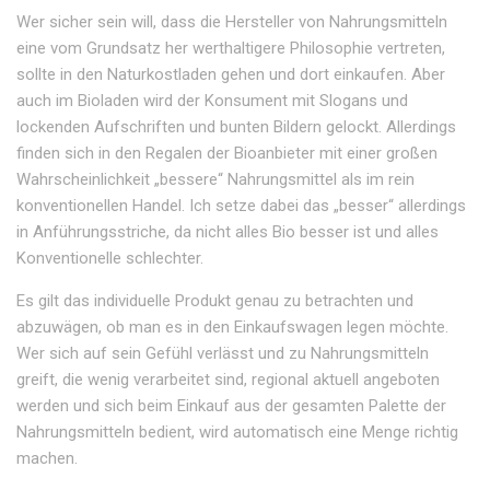
Wer sicher sein will, dass die Hersteller von Nahrungsmitteln
eine vom Grundsatz her werthaltigere Philosophie vertreten,
sollte in den Naturkostladen gehen und dort einkaufen. Aber
auch im Bioladen wird der Konsument mit Slogans und
lockenden Aufschriften und bunten Bildern gelockt. Allerdings
finden sich in den Regalen der Bioanbieter mit einer großen
Wahrscheinlichkeit „bessere“ Nahrungsmittel als im rein
konventionellen Handel. Ich setze dabei das „besser“ allerdings
in Anführungsstriche, da nicht alles Bio besser ist und alles
Konventionelle schlechter.
Es gilt das individuelle Produkt genau zu betrachten und
abzuwägen, ob man es in den Einkaufswagen legen möchte.
Wer sich auf sein Gefühl verlässt und zu Nahrungsmitteln
greift, die wenig verarbeitet sind, regional aktuell angeboten
werden und sich beim Einkauf aus der gesamten Palette der
Nahrungsmitteln bedient, wird automatisch eine Menge richtig
machen.